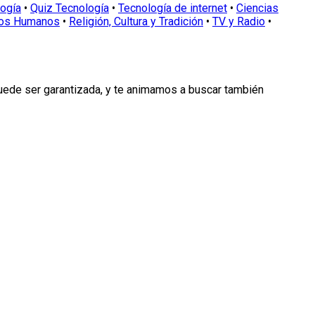
logía
•
Quiz Tecnología
•
Tecnología de internet
•
Ciencias
os Humanos
•
Religión, Cultura y Tradición
•
TV y Radio
•
puede ser garantizada, y te animamos a buscar también