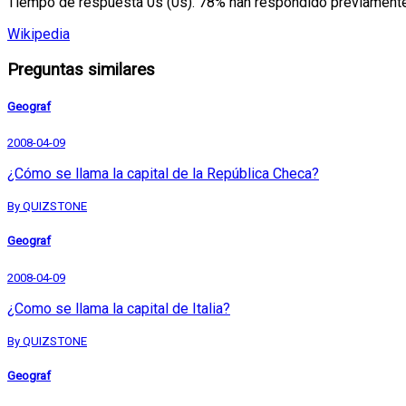
Tiempo de respuesta 0s (0s). 78% han respondido previamente 
Wikipedia
Preguntas similares
Geograf
2008-04-09
¿Cómo se llama la capital de la República Checa?
By QUIZSTONE
Geograf
2008-04-09
¿Como se llama la capital de Italia?
By QUIZSTONE
Geograf