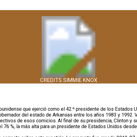
CREDITS SIMMIE KNOX
adounidense que ejerció como el 42.º presidente de los Estados 
gobernador del estado de Arkansas entre los años 1983 y 1992. 
ctivos de esos comicios. Al final de su presidencia, Clinton y s
l 76 %, la más alta para un presidente de Estados Unidos desde