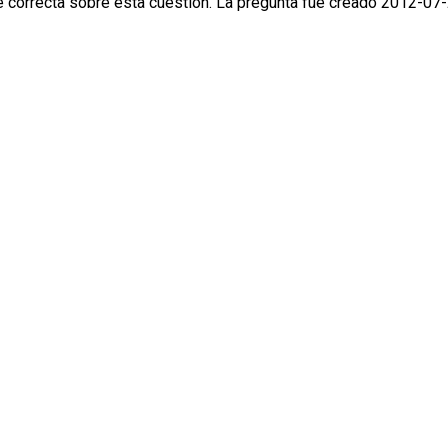
correcta sobre esta cuestión. La pregunta fue creado 2012-07-