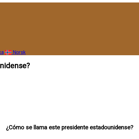
ka
Norsk
unidense?
¿Cómo se llama este presidente estadounidense?