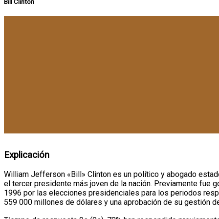
Bill Clinton
Explicación
William Jefferson «Bill» Clinton es un político y abogado est
el tercer presidente más joven de la nación. Previamente fue 
1996 por las elecciones presidenciales para los periodos respe
559 000 millones de dólares y una aprobación de su gestión de