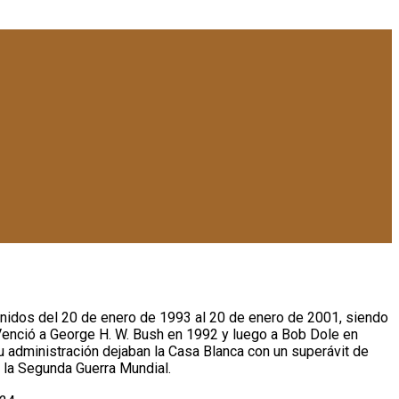
Unidos del 20 de enero de 1993 al 20 de enero de 2001, siendo
Venció a George H. W. Bush en 1992 y luego a Bob Dole en
u administración dejaban la Casa Blanca con un superávit de
 la Segunda Guerra Mundial.