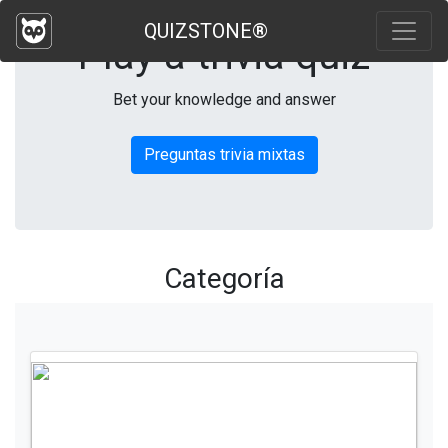
QUIZSTONE®
Play a trivia quiz
Bet your knowledge and answer
Preguntas trivia mixtas
Categoría