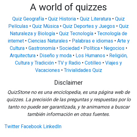
A world of quizzes
Quiz Geografía
•
Quiz Historia
•
Quiz Literatura
•
Quiz
Películas
•
Quiz Música
•
Quiz Deportes y Juegos
•
Quiz
Naturaleza y Biología
•
Quiz Tecnología
•
Tecnología de
internet
•
Ciencias Naturales
•
Palabras e idiomas
•
Arte y
Cultura
•
Gastronomía
•
Sociedad
•
Política
•
Negocios
•
Arquitectura
•
Diseño y moda
•
Los Humanos
•
Religión,
Cultura y Tradición
•
TV y Radio
•
Cotilleo
•
Viajes y
Vacaciones
•
Trivialidades Quiz
Disclaimer
QuizStone no es una enciclopedia, es una página web de
quizzes. La precisión de las preguntas y respuestas por lo
tanto no puede ser garantizada, y te animamos a buscar
también información en otras fuentes.
Twitter
Facebook
LinkedIn