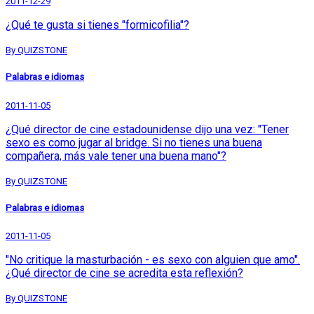
2011-12-29
¿Qué te gusta si tienes "formicofilia"?
By QUIZSTONE
Palabras e idiomas
2011-11-05
¿Qué director de cine estadounidense dijo una vez: "Tener
sexo es como jugar al bridge. Si no tienes una buena
compañera, más vale tener una buena mano"?
By QUIZSTONE
Palabras e idiomas
2011-11-05
"No critique la masturbación - es sexo con alguien que amo".
¿Qué director de cine se acredita esta reflexión?
By QUIZSTONE