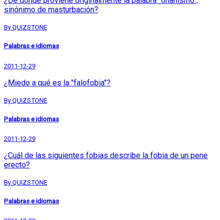
¿De dónde proviene originalmente la palabra "onanismo",
sinónimo de masturbación?
By QUIZSTONE
Palabras e idiomas
2011-12-29
¿Miedo a qué es la "falofobia"?
By QUIZSTONE
Palabras e idiomas
2011-12-29
¿Cuál de las siguientes fobias describe la fobia de un pene
erecto?
By QUIZSTONE
Palabras e idiomas