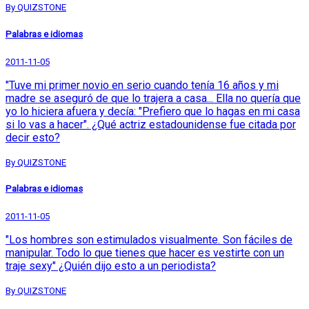
By QUIZSTONE
Palabras e idiomas
2011-11-05
"Tuve mi primer novio en serio cuando tenía 16 años y mi
madre se aseguró de que lo trajera a casa... Ella no quería que
yo lo hiciera afuera y decía: "Prefiero que lo hagas en mi casa
si lo vas a hacer". ¿Qué actriz estadounidense fue citada por
decir esto?
By QUIZSTONE
Palabras e idiomas
2011-11-05
"Los hombres son estimulados visualmente. Son fáciles de
manipular. Todo lo que tienes que hacer es vestirte con un
traje sexy" ¿Quién dijo esto a un periodista?
By QUIZSTONE