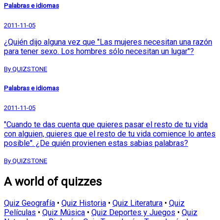
Palabras e idiomas
2011-11-05
¿Quién dijo alguna vez que "Las mujeres necesitan una razón
para tener sexo. Los hombres sólo necesitan un lugar"?
By QUIZSTONE
Palabras e idiomas
2011-11-05
"Cuando te das cuenta que quieres pasar el resto de tu vida
con alguien, quieres que el resto de tu vida comience lo antes
posible". ¿De quién provienen estas sabias palabras?
By QUIZSTONE
A world of quizzes
Quiz Geografía
•
Quiz Historia
•
Quiz Literatura
•
Quiz
Películas
•
Quiz Música
•
Quiz Deportes y Juegos
•
Quiz