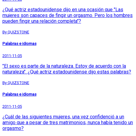
¿Qué actriz estadounidense dijo en una ocasión que "Las
mujeres son capaces de fingir un orgasmo. Pero los hombres
pueden fingir una relación completa"?
By QUIZSTONE
Palabras e idiomas
2011-11-05
"El sexo es parte de la naturaleza. Estoy de acuerdo con la
naturaleza". ¿Qué actriz estadounidense dijo estas palabras?
By QUIZSTONE
Palabras e idiomas
2011-11-05
¿Cuál de las siguientes mujeres, una vez confidenció a un
amigo que a pesar de tres matrimonios, nunca había tenido un
orgasmo?