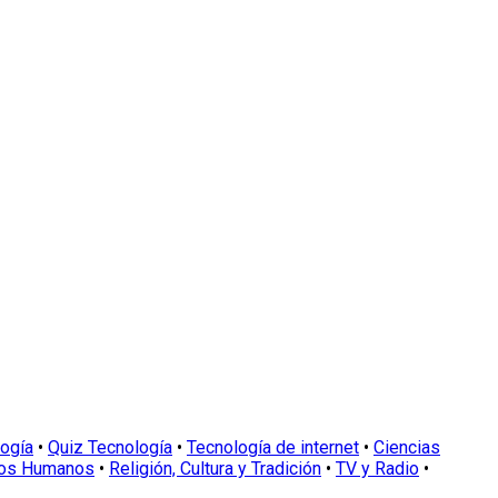
logía
•
Quiz Tecnología
•
Tecnología de internet
•
Ciencias
os Humanos
•
Religión, Cultura y Tradición
•
TV y Radio
•