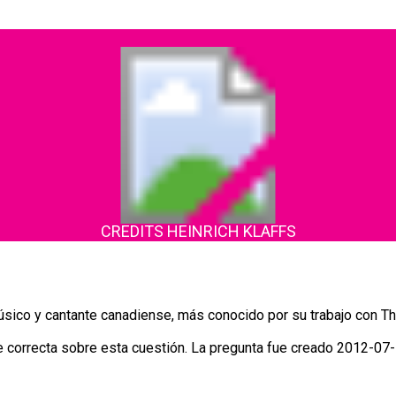
CREDITS HEINRICH KLAFFS
sico y cantante canadiense, más conocido por su trabajo con T
correcta sobre esta cuestión. La pregunta fue creado 2012-07-