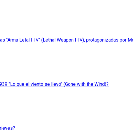
ulas "Arma Letal I-IV" (Lethal Weapon I-IV), protagonizadas por 
939 "Lo que el viento se llevó" (Gone with the Wind)?
nieves?