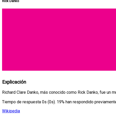
Rick Danko
Explicación
Richard Clare Danko, más conocido como Rick Danko, fue un mú
Tiempo de respuesta 0s (0s). 19% han respondido previamente 
Wikipedia