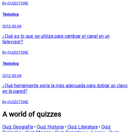
By QUIZSTONE
Tecnolog
2012-05-04
¿Qué es lo que se utiliza para cambiar el canal en un
televisor?
By QUIZSTONE
Tecnolog
2012-05-04
¿Qué herramienta sería la más adecuada para doblar un clavo
en la pared?
By QUIZSTONE
A world of quizzes
Quiz Geografía
•
Quiz Historia
•
Quiz Literatura
•
Quiz