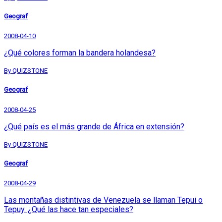
Geograf
2008-04-10
¿Qué colores forman la bandera holandesa?
By QUIZSTONE
Geograf
2008-04-25
¿Qué país es el más grande de África en extensión?
By QUIZSTONE
Geograf
2008-04-29
Las montañas distintivas de Venezuela se llaman Tepui o
Tepuy. ¿Qué las hace tan especiales?