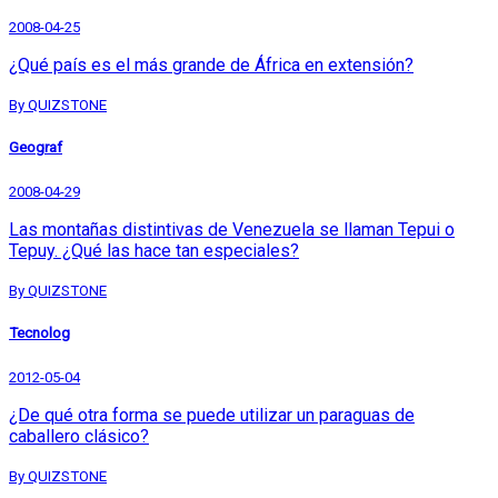
2008-04-25
¿Qué país es el más grande de África en extensión?
By QUIZSTONE
Geograf
2008-04-29
Las montañas distintivas de Venezuela se llaman Tepui o
Tepuy. ¿Qué las hace tan especiales?
By QUIZSTONE
Tecnolog
2012-05-04
¿De qué otra forma se puede utilizar un paraguas de
caballero clásico?
By QUIZSTONE