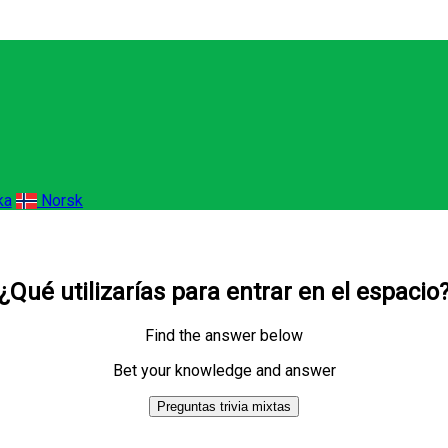
ka
Norsk
¿Qué utilizarías para entrar en el espacio
Find the answer below
Bet your knowledge and answer
Preguntas trivia mixtas