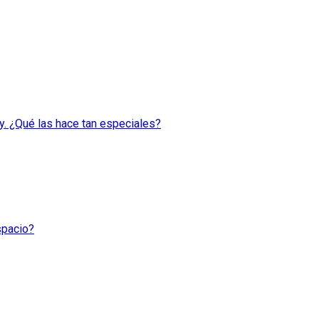
y. ¿Qué las hace tan especiales?
spacio?