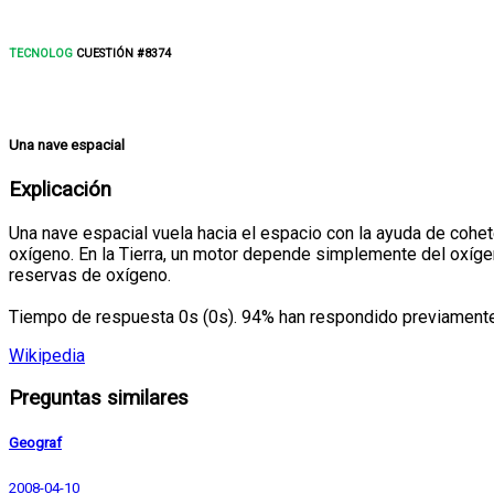
TECNOLOG
CUESTIÓN #8374
Una nave espacial
Explicación
Una nave espacial vuela hacia el espacio con la ayuda de cohet
oxígeno. En la Tierra, un motor depende simplemente del oxígeno
reservas de oxígeno.
Tiempo de respuesta 0s (0s). 94% han respondido previamente 
Wikipedia
Preguntas similares
Geograf
2008-04-10