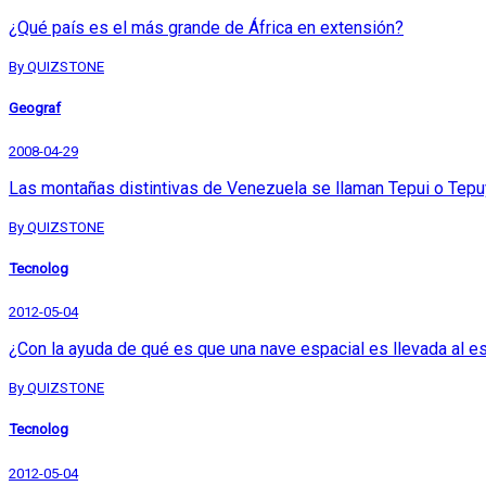
¿Qué país es el más grande de África en extensión?
By QUIZSTONE
Geograf
2008-04-29
Las montañas distintivas de Venezuela se llaman Tepui o Tepu
By QUIZSTONE
Tecnolog
2012-05-04
¿Con la ayuda de qué es que una nave espacial es llevada al e
By QUIZSTONE
Tecnolog
2012-05-04