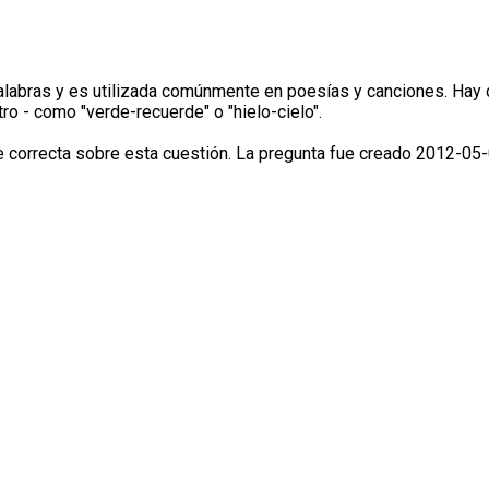
alabras y es utilizada comúnmente en poesías y canciones. Hay d
tro - como "verde-recuerde" o "hielo-cielo".
correcta sobre esta cuestión. La pregunta fue creado 2012-05-