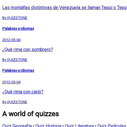
Las montañas distintivas de Venezuela se llaman Tepui o Tepu
By QUIZSTONE
Palabras e idiomas
2012-05-04
¿Qué rima con sombrero?
By QUIZSTONE
Palabras e idiomas
2012-05-04
¿Qué rima con cielo?
By QUIZSTONE
A world of quizzes
Quiz Geografía
•
Quiz Historia
•
Quiz Literatura
•
Quiz Películas