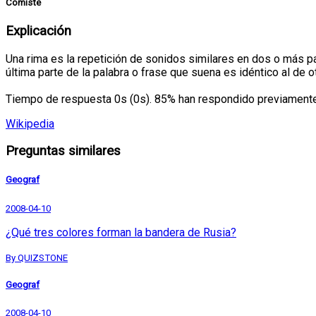
Comiste
Explicación
Una rima es la repetición de sonidos similares en dos o más p
última parte de la palabra o frase que suena es idéntico al de o
Tiempo de respuesta 0s (0s). 85% han respondido previamente 
Wikipedia
Preguntas similares
Geograf
2008-04-10
¿Qué tres colores forman la bandera de Rusia?
By QUIZSTONE
Geograf
2008-04-10