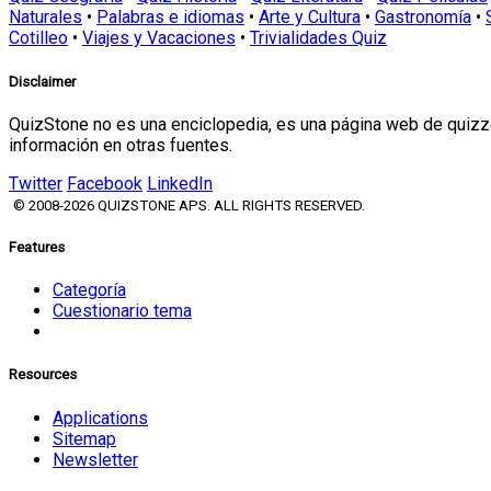
Naturales
•
Palabras e idiomas
•
Arte y Cultura
•
Gastronomía
•
Cotilleo
•
Viajes y Vacaciones
•
Trivialidades Quiz
Disclaimer
QuizStone no es una enciclopedia, es una página web de quizze
información en otras fuentes.
Twitter
Facebook
LinkedIn
© 2008-2026 QUIZSTONE APS. ALL RIGHTS RESERVED.
Features
Categoría
Cuestionario tema
Resources
Applications
Sitemap
Newsletter