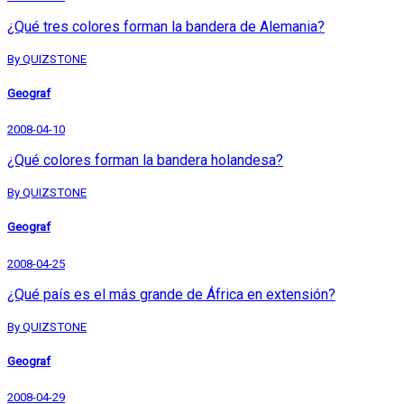
¿Qué tres colores forman la bandera de Alemania?
By QUIZSTONE
Geograf
2008-04-10
¿Qué colores forman la bandera holandesa?
By QUIZSTONE
Geograf
2008-04-25
¿Qué país es el más grande de África en extensión?
By QUIZSTONE
Geograf
2008-04-29