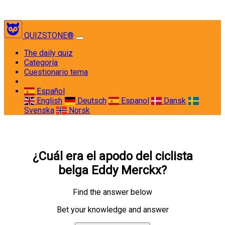
QUIZSTONE®
(current)
The daily quiz
Categoría
Cuestionario tema
Español
English
Deutsch
Espanol
Dansk
Svenska
Norsk
¿Cuál era el apodo del ciclista
belga Eddy Merckx?
Find the answer below
Bet your knowledge and answer