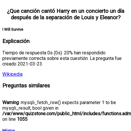
¿Que canción cantó Harry en un concierto un día
después de la separación de Louis y Eleanor?
I Will Survive
Explicación
Tiempo de respuesta 0s (0s). 20% han respondido
previamente correcta sobre esta cuestión. La pregunta fue
creado 2021-03-23.
Wikipedia
Preguntas similares
Warning
: mysqli_fetch_row() expects parameter 1 to be
mysqli_result, bool given in
/var/www/quizstone.com/public_html/includes/functions.adm
on line
1055
Música