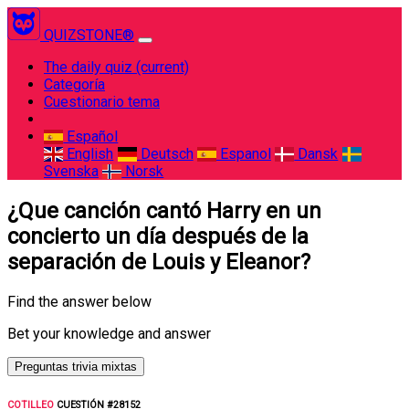
QUIZSTONE®
The daily quiz
(current)
Categoría
Cuestionario tema
Español
English
Deutsch
Espanol
Dansk
Svenska
Norsk
¿Que canción cantó Harry en un
concierto un día después de la
separación de Louis y Eleanor?
Find the answer below
Bet your knowledge and answer
Preguntas trivia mixtas
COTILLEO
CUESTIÓN #28152