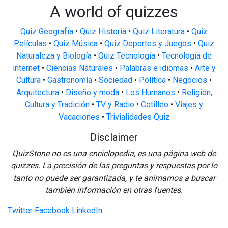
A world of quizzes
Quiz Geografía
•
Quiz Historia
•
Quiz Literatura
•
Quiz
Películas
•
Quiz Música
•
Quiz Deportes y Juegos
•
Quiz
Naturaleza y Biología
•
Quiz Tecnología
•
Tecnología de
internet
•
Ciencias Naturales
•
Palabras e idiomas
•
Arte y
Cultura
•
Gastronomía
•
Sociedad
•
Política
•
Negocios
•
Arquitectura
•
Diseño y moda
•
Los Humanos
•
Religión,
Cultura y Tradición
•
TV y Radio
•
Cotilleo
•
Viajes y
Vacaciones
•
Trivialidades Quiz
Disclaimer
QuizStone no es una enciclopedia, es una página web de
quizzes. La precisión de las preguntas y respuestas por lo
tanto no puede ser garantizada, y te animamos a buscar
también información en otras fuentes.
Twitter
Facebook
LinkedIn