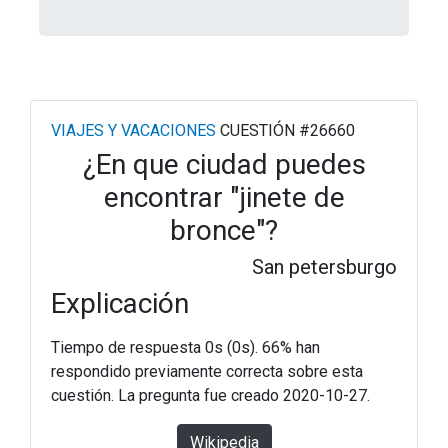
VIAJES Y VACACIONES
CUESTIÓN #26660
¿En que ciudad puedes
encontrar "jinete de
bronce"?
San petersburgo
Explicación
Tiempo de respuesta 0s (0s). 66% han
respondido previamente correcta sobre esta
cuestión. La pregunta fue creado 2020-10-27.
Wikipedia