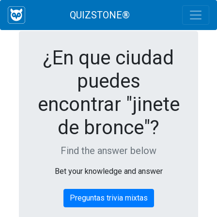
QUIZSTONE®
¿En que ciudad
puedes
encontrar "jinete
de bronce"?
Find the answer below
Bet your knowledge and answer
Preguntas trivia mixtas