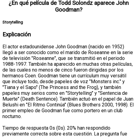
¿En qué película de Todd Solondz aparece John
Goodman?
Storytelling
Explicación
El actor estadounidense John Goodman (nacido en 1952)
llegó a ser conocido como el marido de Roseanne en la serie
de televisión "Roseanne", que se transmitió en el periodo
1988-1997. También ha aparecido en muchas otras películas,
de las cuales no menos de cinco fueron dirigidas por los
hermanos Coen. Goodman tiene un currículum muy versátil
que incluye todo, desde papeles de voz "Monsters inc." y
"Tiana y el Sapo" (The Princess and the Frog), y también
papeles muy serios como en "Storytelling" y "Sentencia de
Muerte" (Death Sentence). También actuó en el papel de Juan
Belushi en "El Ritmo Continúa" (Blues Brothers 2000, 1998). El
primer empleo de Goodman fue como portero en un club
nocturno.
Tiempo de respuesta 0s (0s). 20% han respondido
previamente correcta sobre esta cuestión. La pregunta fue