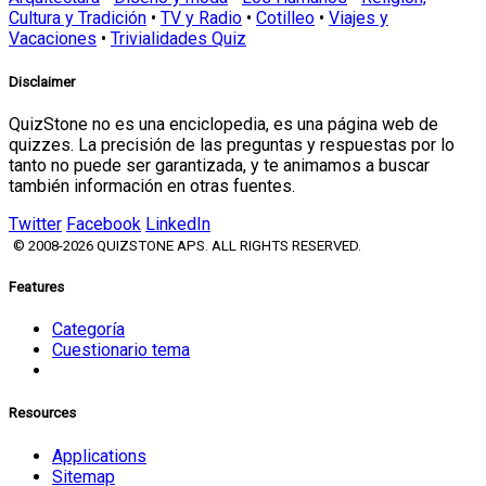
Cultura y Tradición
•
TV y Radio
•
Cotilleo
•
Viajes y
Vacaciones
•
Trivialidades Quiz
Disclaimer
QuizStone no es una enciclopedia, es una página web de
quizzes. La precisión de las preguntas y respuestas por lo
tanto no puede ser garantizada, y te animamos a buscar
también información en otras fuentes.
Twitter
Facebook
LinkedIn
© 2008-2026 QUIZSTONE APS. ALL RIGHTS RESERVED.
Features
Categoría
Cuestionario tema
Resources
Applications
Sitemap