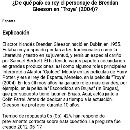
¿De qué país es rey el personaje de Brendan
Gleeson en "Troya" (2004)?
Esparta
Explicación
El actor irlandés Brendan Gleeson nació en Dublín en 1955.
Estaba muy inspirado por las artes tradicionales como la
Literatura y teatro en su juventud, y tenía un especial cariño
por Samuel Beckett. Él ha tenido varios papeles secundarios
en grandes producciones, así como algunos roles principales.
Interpretó a Alastor "Ojoloco" Moody en las películas de Harry
Potter, y era el rey de Esparta, Menelao, en la película "Troya"
(2004). En los últimos años ha ganado roles más grandes, por
ejemplo, en la película "Escondidos en Brujas" (In Bruges),
que por supuesto tiene lugar en Brujas. Aquí, actúa junto a
Colin Farrel. Antes de dedicar su tiempo a la actuación,
Gleeson fue profesor durante 10 años.
Tiempo de respuesta 0s (0s). 42% han respondido
previamente correcta sobre esta cuestión. La pregunta fue
creado 2012-05-17.