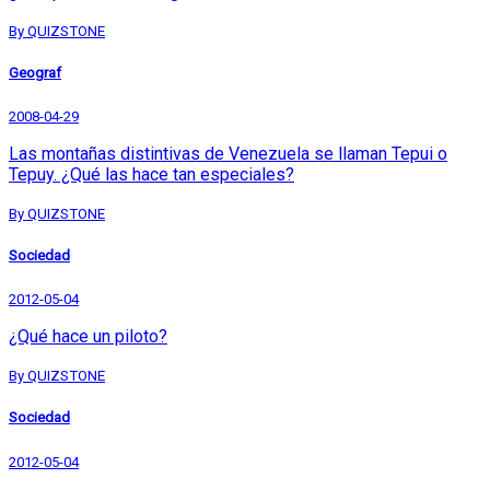
By QUIZSTONE
Geograf
2008-04-29
Las montañas distintivas de Venezuela se llaman Tepui o
Tepuy. ¿Qué las hace tan especiales?
By QUIZSTONE
Sociedad
2012-05-04
¿Qué hace un piloto?
By QUIZSTONE
Sociedad
2012-05-04