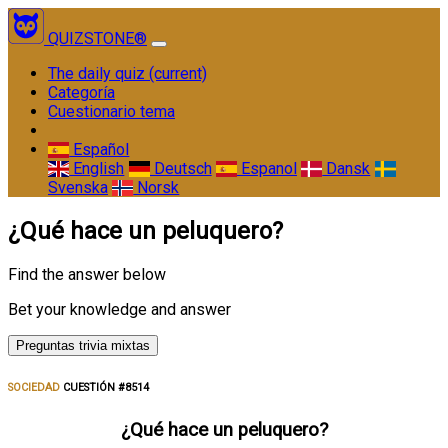
QUIZSTONE®
The daily quiz
(current)
Categoría
Cuestionario tema
Español
English
Deutsch
Espanol
Dansk
Svenska
Norsk
¿Qué hace un peluquero?
Find the answer below
Bet your knowledge and answer
Preguntas trivia mixtas
SOCIEDAD
CUESTIÓN #8514
¿Qué hace un peluquero?