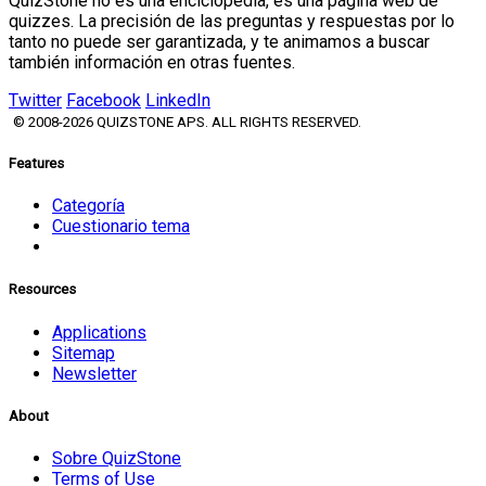
QuizStone no es una enciclopedia, es una página web de
quizzes. La precisión de las preguntas y respuestas por lo
tanto no puede ser garantizada, y te animamos a buscar
también información en otras fuentes.
Twitter
Facebook
LinkedIn
© 2008-2026 QUIZSTONE APS. ALL RIGHTS RESERVED.
Features
Categoría
Cuestionario tema
Resources
Applications
Sitemap
Newsletter
About
Sobre QuizStone
Terms of Use