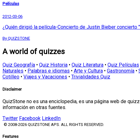
Películas
2012-03-06
¿Quién dirigió la película-Concierto de Justin Bieber concierto
By QUIZSTONE
A world of quizzes
Quiz Geografía
•
Quiz Historia
•
Quiz Literatura
•
Quiz Películas
Naturales
•
Palabras e idiomas
•
Arte y Cultura
•
Gastronomía
•
Cotilleo
•
Viajes y Vacaciones
•
Trivialidades Quiz
Disclaimer
QuizStone no es una enciclopedia, es una página web de quizze
información en otras fuentes.
Twitter
Facebook
LinkedIn
© 2008-2026 QUIZSTONE APS. ALL RIGHTS RESERVED.
Features