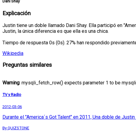
Dani Shay
Explicación
Justin tiene un doble llamado Dani Shay. Ella participó en "Am
Justin, la única diferencia es que ella es una chica.
Tiempo de respuesta 0s (0s). 27% han respondido previamente 
Wikipedia
Preguntas similares
Warning
: mysqli_fetch_row() expects parameter 1 to be mysqli_
TV y Radio
2012-03-06
Durante el "America´s Got Talent" en 2011, Una doble de Justin 
By QUIZSTONE