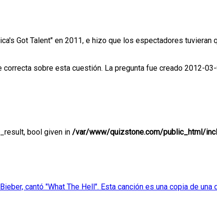
erica's Got Talent" en 2011, e hizo que los espectadores tuviera
correcta sobre esta cuestión. La pregunta fue creado 2012-03-
result, bool given in
/var/www/quizstone.com/public_html/incl
Bieber, cantó "What The Hell". Esta canción es una copia de una 