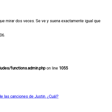
n que mirar dos veces. Se ve y suena exactamente igual que
06.
udes/functions.admin.php
on line
1055
de las canciones de Justin. ¿Cuál?