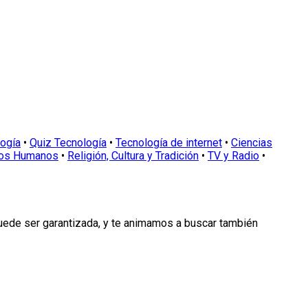
logía
•
Quiz Tecnología
•
Tecnología de internet
•
Ciencias
os Humanos
•
Religión, Cultura y Tradición
•
TV y Radio
•
puede ser garantizada, y te animamos a buscar también