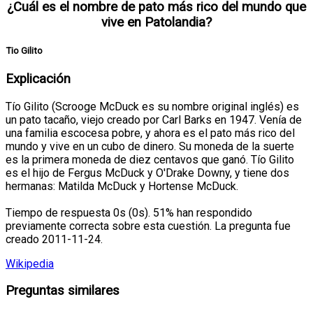
¿Cuál es el nombre de pato más rico del mundo que
vive en Patolandia?
Tio Gilito
Explicación
Tío Gilito (Scrooge McDuck es su nombre original inglés) es
un pato tacaño, viejo creado por Carl Barks en 1947. Venía de
una familia escocesa pobre, y ahora es el pato más rico del
mundo y vive en un cubo de dinero. Su moneda de la suerte
es la primera moneda de diez centavos que ganó. Tío Gilito
es el hijo de Fergus McDuck y O'Drake Downy, y tiene dos
hermanas: Matilda McDuck y Hortense McDuck.
Tiempo de respuesta 0s (0s). 51% han respondido
previamente correcta sobre esta cuestión. La pregunta fue
creado 2011-11-24.
Wikipedia
Preguntas similares