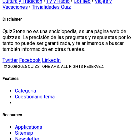
Cultura y Tradición
•
TV y Radio
•
Cotilleo
•
Viajes y
Vacaciones
•
Trivialidades Quiz
Disclaimer
QuizStone no es una enciclopedia, es una página web de
quizzes. La precisión de las preguntas y respuestas por lo
tanto no puede ser garantizada, y te animamos a buscar
también información en otras fuentes.
Twitter
Facebook
LinkedIn
© 2008-2026 QUIZSTONE APS. ALL RIGHTS RESERVED.
Features
Categoría
Cuestionario tema
Resources
Applications
Sitemap
Newsletter