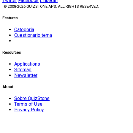
Twitter
Facebook
LinkedIn
© 2008-2026 QUIZSTONE APS. ALL RIGHTS RESERVED.
Features
Categoría
Cuestionario tema
Resources
Applications
Sitemap
Newsletter
About
Sobre QuizStone
Terms of Use
Privacy Policy