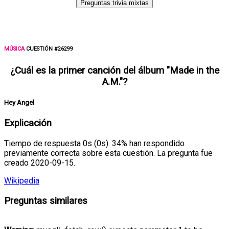
Preguntas trivia mixtas
MÚSICA
CUESTIÓN #26299
¿Cuál es la primer canción del álbum "Made in the
A.M."?
Hey Angel
Explicación
Tiempo de respuesta 0s (0s). 34% han respondido
previamente correcta sobre esta cuestión. La pregunta fue
creado 2020-09-15.
Wikipedia
Preguntas similares