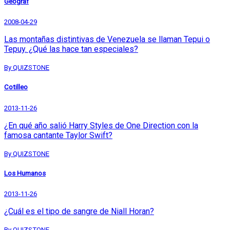
Geograf
2008-04-29
Las montañas distintivas de Venezuela se llaman Tepui o
Tepuy. ¿Qué las hace tan especiales?
By QUIZSTONE
Cotilleo
2013-11-26
¿En qué año salió Harry Styles de One Direction con la
famosa cantante Taylor Swift?
By QUIZSTONE
Los Humanos
2013-11-26
¿Cuál es el tipo de sangre de Niall Horan?
By QUIZSTONE