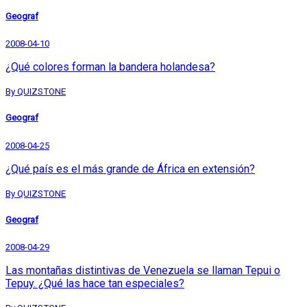
Geograf
2008-04-10
¿Qué colores forman la bandera holandesa?
By QUIZSTONE
Geograf
2008-04-25
¿Qué país es el más grande de África en extensión?
By QUIZSTONE
Geograf
2008-04-29
Las montañas distintivas de Venezuela se llaman Tepui o
Tepuy. ¿Qué las hace tan especiales?